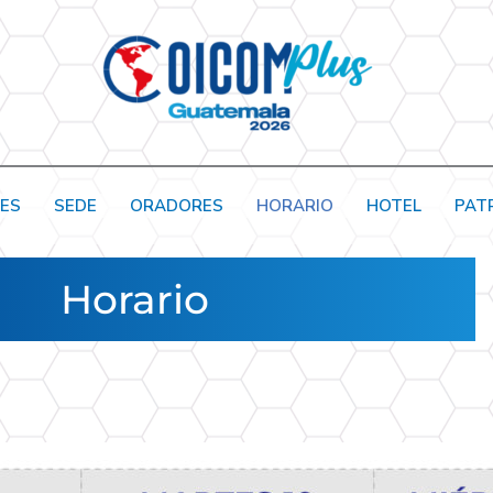
NES
SEDE
ORADORES
HORARIO
HOTEL
PAT
Horario